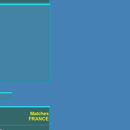
Matches
FRANCE