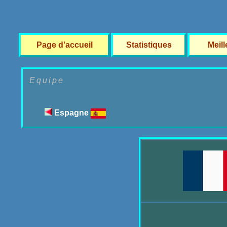
Page d'accueil
Statistiques
Meil
Equipe
Espagne