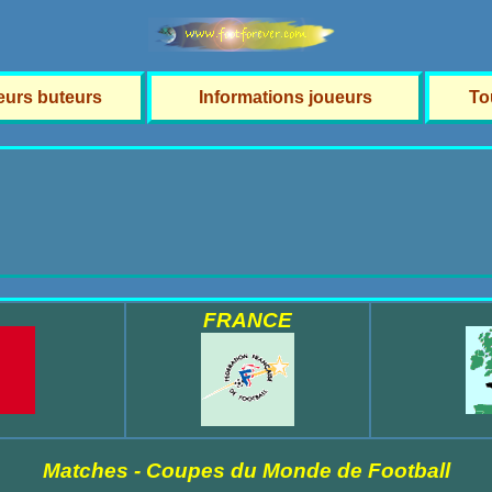
leurs buteurs
Informations joueurs
To
FRANCE
Matches - Coupes du Monde de Football