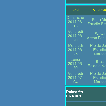
Date
Ville/S
Dimanche
Porto Al
2014-06-
Estadio Be
15
Vendredi
Salvad
2014-06-
Arena Fon
20
Mercredi
Rio de Ja
2014-06-
Estadio
25
Marac
Lundi
Brasil
2014-06-
Estadio Na
30
Vendredi
Rio de Ja
2014-07-
Estadio
04
Marac
Palmarès
FRANCE