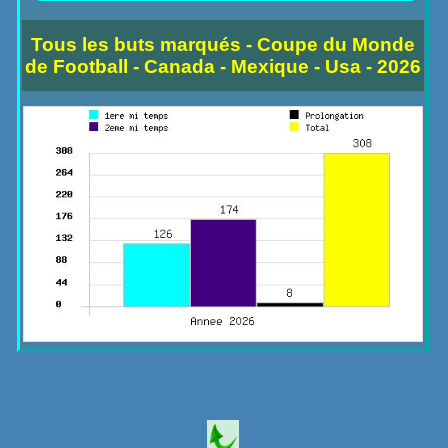
Tous les buts marqués - Coupe du Monde
de Football - Canada - Mexique - Usa - 2026