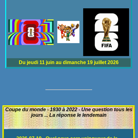
Du jeudi 11 juin au dimanche 19 juillet 2026
Coupe du monde - 1930 à 2022 - Une question tous les
jours ... La réponse le lendemain