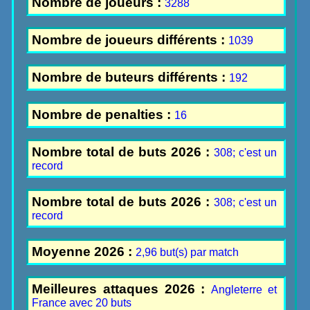
Nombre de joueurs :
3288
Nombre de joueurs différents :
1039
Nombre de buteurs différents :
192
Nombre de penalties :
16
Nombre total de buts 2026 :
308; c'est un
record
Nombre total de buts 2026 :
308; c'est un
record
Moyenne 2026 :
2,96 but(s) par match
Meilleures attaques 2026 :
Angleterre et
France avec 20 buts