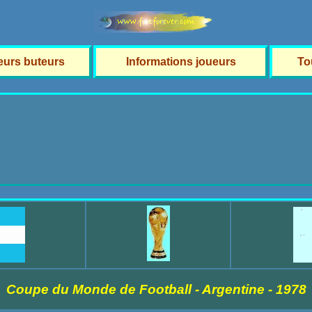
leurs buteurs
Informations joueurs
To
Coupe du Monde de Football - Argentine - 1978