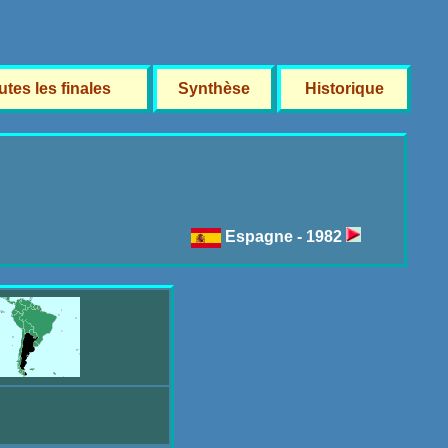
utes les finales
Synthèse
Historique
Espagne - 1982