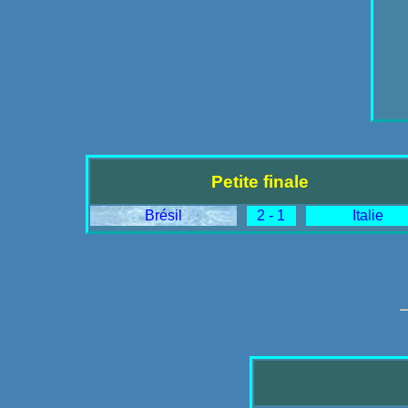
Petite finale
Brésil
2 - 1
Italie