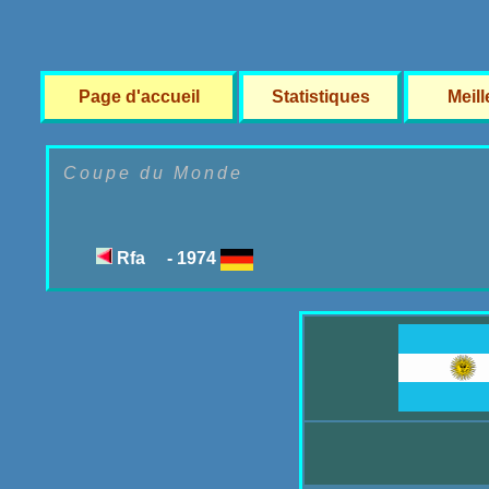
Page d'accueil
Statistiques
Meil
Coupe du Monde
Rfa - 1974