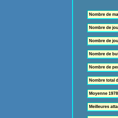
Nombre de ma
Nombre de jou
Nombre de joue
Nombre de but
Nombre de pen
Nombre total d
Moyenne 1978
Meilleures att