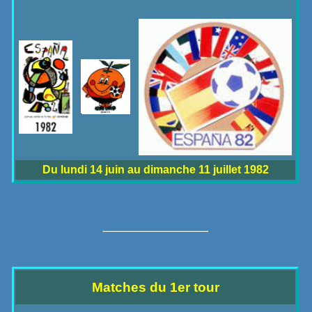
Du lundi 14 juin au dimanche 11 juillet 1982
Matches du 1er tour