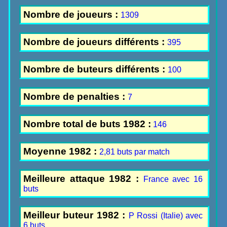
Nombre de joueurs :
1309
Nombre de joueurs différents :
395
Nombre de buteurs différents :
100
Nombre de penalties :
7
Nombre total de buts 1982 :
146
Moyenne 1982 :
2,81 buts par match
Meilleure attaque 1982 :
France avec 16
buts
Meilleur buteur 1982 :
P Rossi (Italie) avec
6 buts