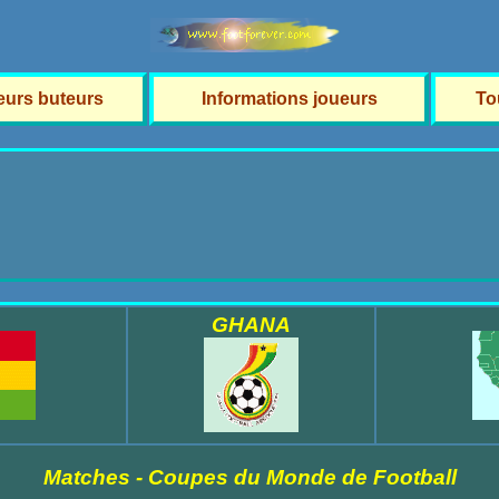
leurs buteurs
Informations joueurs
To
GHANA
Matches - Coupes du Monde de Football