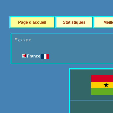
Page d'accueil
Statistiques
Meil
Equipe
France