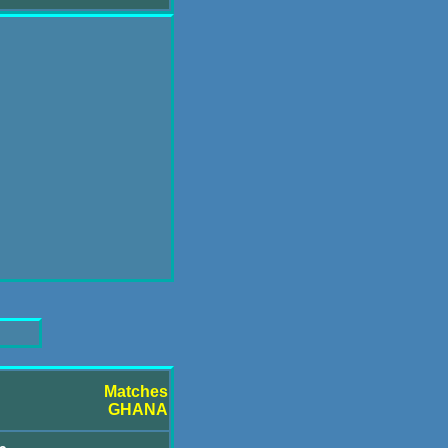
Matches
GHANA