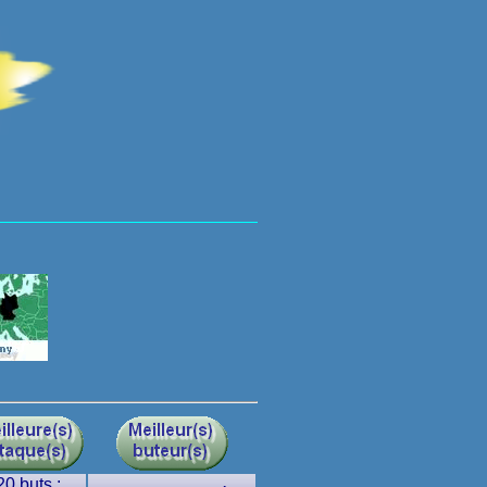
20 buts :