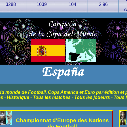
3288
1039
104
2.96
A
u monde de Football, Copa America et Euro par édition et 
es - Historique - Tous les matches - Tous les joueurs - Tous 
Championnat d'Europe des Nations
de Football