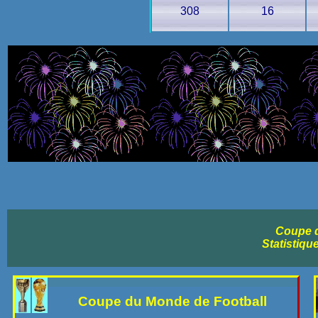
308
16
Coupe d
Statistiqu
Coupe du Monde de Football