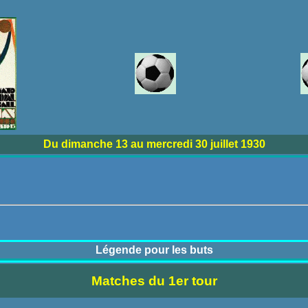
Du dimanche 13 au mercredi 30 juillet 1930
Légende pour les buts
Matches du 1er tour