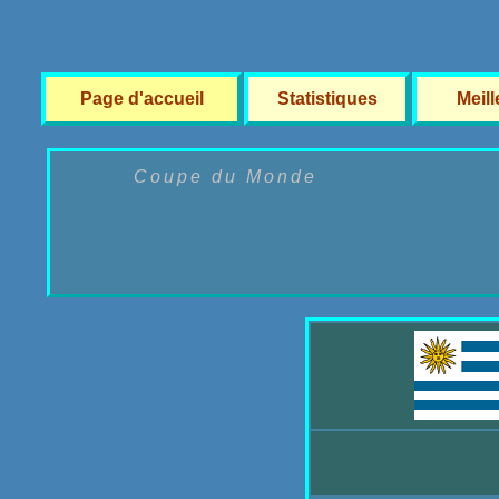
Page d'accueil
Statistiques
Meil
Coupe du Monde