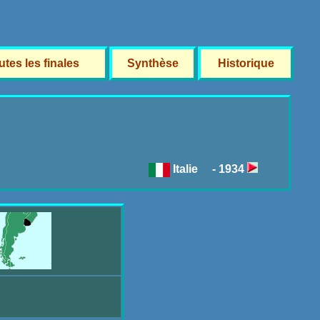
utes les finales
Synthèse
Historique
Italie - 1934