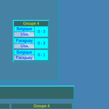
Groupe 4
Belgique
0 - 3
Usa
Paraguay
0 - 3
Usa
Belgique
0 - 1
Paraguay
Groupe 4