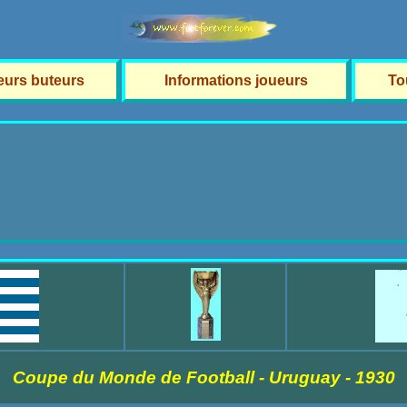
leurs buteurs
Informations joueurs
To
Coupe du Monde de Football - Uruguay - 1930