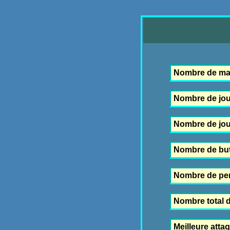
Nombre de ma
Nombre de jou
Nombre de joue
Nombre de but
Nombre de pen
Nombre total d
Meilleure atta