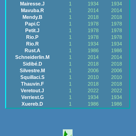
Mairesse.J
1
1934
1934
Mavuba.R
1
2014
2014
Mendy.B
1
2018
2018
Papi.C
1
1978
1978
Petit.J
1
1978
1978
Rio.P
1
1978
1978
Rio.R
1
1934
1934
Rust.A
1
1986
1986
Schneiderlin.M
1
2014
2014
Sidibé.D
1
2018
2018
Silvestre.M
1
2006
2006
Squillaci.S
1
2010
2010
Thauvin.F
1
2018
2018
Veretout.J
1
2022
2022
Verriest.G
1
1934
1934
Xuereb.D
1
1986
1986