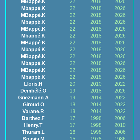
MBappé.K
22
2018
2026
Mbappé.K
22
2018
2026
MBappé.K
22
2018
2026
Mbappé.K
22
2018
2026
MBappé.K
22
2018
2026
Mbappé.K
22
2018
2026
MBappé.K
22
2018
2026
Mbappé.K
22
2018
2026
MBappé.K
22
2018
2026
Mbappé.K
22
2018
2026
MBappé.K
22
2018
2026
Mbappé.K
22
2018
2026
Lloris.H
20
2010
2022
Dembélé.O
19
2018
2026
Griezmann.A
19
2014
2022
Giroud.O
18
2014
2022
Varane.R
18
2014
2022
Barthez.F
17
1998
2006
Henry.T
17
1998
2010
Thuram.L
16
1998
2006
Bossis.M
15
1978
1986