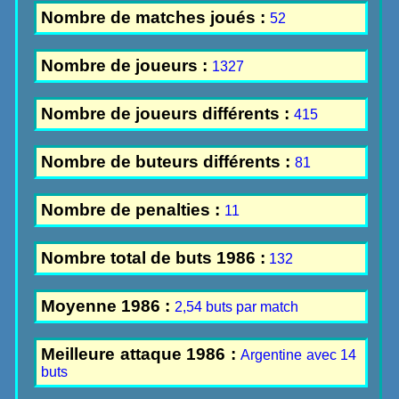
Nombre de matches joués :
52
Nombre de joueurs :
1327
Nombre de joueurs différents :
415
Nombre de buteurs différents :
81
Nombre de penalties :
11
Nombre total de buts 1986 :
132
Moyenne 1986 :
2,54 buts par match
Meilleure attaque 1986 :
Argentine avec 14
buts