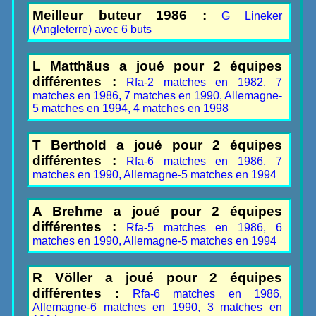
Meilleur buteur 1986 :
G Lineker
(Angleterre) avec 6 buts
L Matthäus a joué pour 2 équipes
différentes :
Rfa-2 matches en 1982, 7
matches en 1986, 7 matches en 1990, Allemagne-
5 matches en 1994, 4 matches en 1998
T Berthold a joué pour 2 équipes
différentes :
Rfa-6 matches en 1986, 7
matches en 1990, Allemagne-5 matches en 1994
A Brehme a joué pour 2 équipes
différentes :
Rfa-5 matches en 1986, 6
matches en 1990, Allemagne-5 matches en 1994
R Völler a joué pour 2 équipes
différentes :
Rfa-6 matches en 1986,
Allemagne-6 matches en 1990, 3 matches en