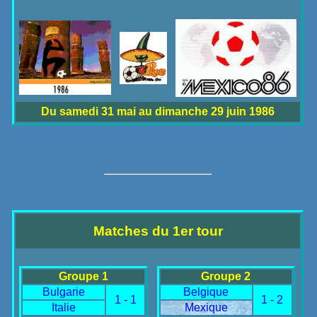
Du samedi 31 mai au dimanche 29 juin 1986
Matches du 1er tour
Groupe 1
Groupe 2
Bulgarie
Belgique
1 - 1
1 - 2
Italie
Mexique