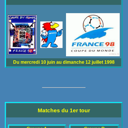
Du mercredi 10 juin au dimanche 12 juillet 1998
Matches du 1er tour