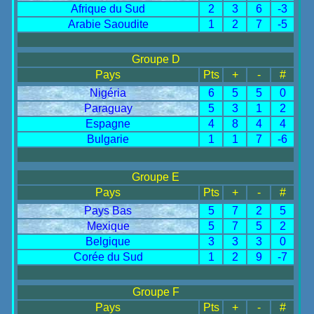
Afrique du Sud
2
3
6
-3
Arabie Saoudite
1
2
7
-5
Groupe D
Pays
Pts
+
-
#
Nigéria
6
5
5
0
Paraguay
5
3
1
2
Espagne
4
8
4
4
Bulgarie
1
1
7
-6
Groupe E
Pays
Pts
+
-
#
Pays Bas
5
7
2
5
Mexique
5
7
5
2
Belgique
3
3
3
0
Corée du Sud
1
2
9
-7
Groupe F
Pays
Pts
+
-
#