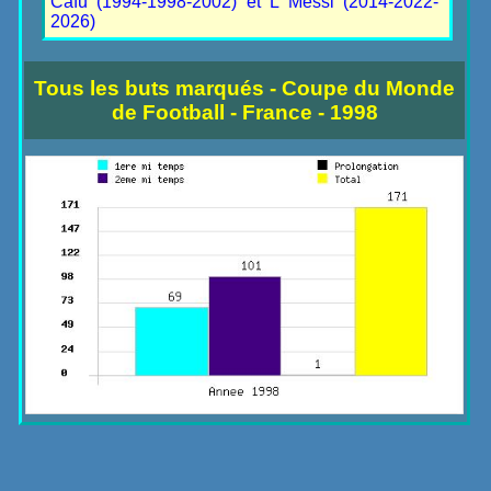
Cafu (1994-1998-2002) et L Messi (2014-2022-
2026)
Tous les buts marqués - Coupe du Monde
de Football - France - 1998