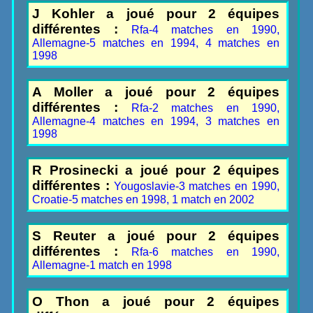
J Kohler a joué pour 2 équipes
différentes :
Rfa-4 matches en 1990,
Allemagne-5 matches en 1994, 4 matches en
1998
A Moller a joué pour 2 équipes
différentes :
Rfa-2 matches en 1990,
Allemagne-4 matches en 1994, 3 matches en
1998
R Prosinecki a joué pour 2 équipes
différentes :
Yougoslavie-3 matches en 1990,
Croatie-5 matches en 1998, 1 match en 2002
S Reuter a joué pour 2 équipes
différentes :
Rfa-6 matches en 1990,
Allemagne-1 match en 1998
O Thon a joué pour 2 équipes