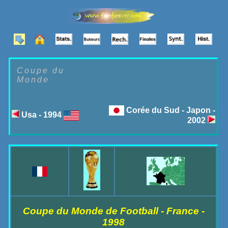
Coupe du
Monde
Corée du Sud - Japon -
Usa - 1994
2002
Coupe du Monde de Football - France -
1998