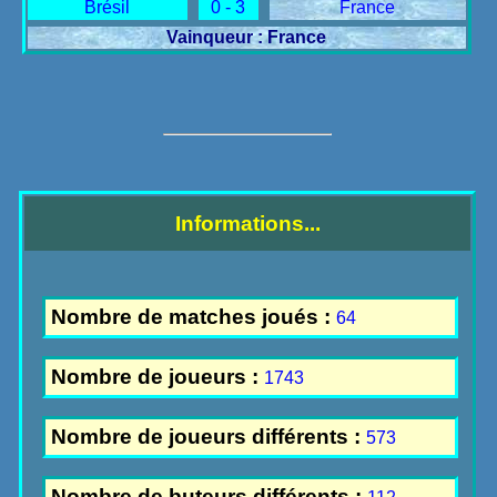
Brésil
0 - 3
France
Vainqueur : France
Informations...
Nombre de matches joués :
64
Nombre de joueurs :
1743
Nombre de joueurs différents :
573
Nombre de buteurs différents :