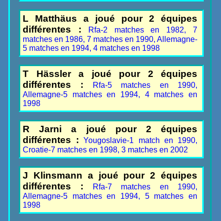
L Matthäus a joué pour 2 équipes
différentes :
Rfa-2 matches en 1982, 7
matches en 1986, 7 matches en 1990, Allemagne-
5 matches en 1994, 4 matches en 1998
T Hässler a joué pour 2 équipes
différentes :
Rfa-5 matches en 1990,
Allemagne-5 matches en 1994, 4 matches en
1998
R Jarni a joué pour 2 équipes
différentes :
Yougoslavie-1 match en 1990,
Croatie-7 matches en 1998, 3 matches en 2002
J Klinsmann a joué pour 2 équipes
différentes :
Rfa-7 matches en 1990,
Allemagne-5 matches en 1994, 5 matches en
1998