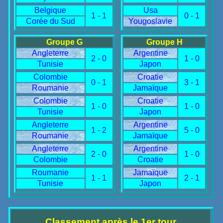
Belgique
Usa
1 - 1
0 - 1
Corée du Sud
Yougoslavie
Groupe G
Groupe H
Angleterre
Argentine
2 - 0
1 - 0
Tunisie
Japon
Colombie
Croatie
0 - 1
3 - 1
Roumanie
Jamaïque
Colombie
Croatie
1 - 0
1 - 0
Tunisie
Japon
Angleterre
Argentine
1 - 2
5 - 0
Roumanie
Jamaïque
Angleterre
Argentine
2 - 0
1 - 0
Colombie
Croatie
Roumanie
Jamaïque
1 - 1
2 - 1
Tunisie
Japon
Classement après le 1er tour