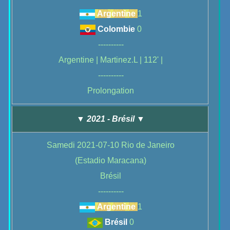
Argentine
1
Colombie
0
----------
Argentine | Martinez.L | 112' |
----------
Prolongation
▼ 2021 - Brésil ▼
Samedi 2021-07-10 Rio de Janeiro
(Estadio Maracana)
Brésil
----------
Argentine
1
Brésil
0