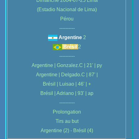
Dimanche 2004-07-25 Lima
(Estadio Nacional de Lima)
Pérou
----------
Argentine
2
Brésil
2
----------
Argentine | Gonzalez.C | 21' | py
Argentine | Delgado.C | 87' |
Brésil | Luisao | 46' | +
Brésil | Adriano | 93' | ap
----------
Prolongation
Tirs au but
Argentine
(2) -
Brésil
(4)