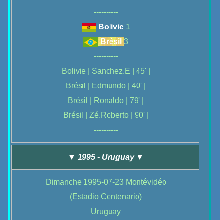
----------
Bolivie
1
Brésil
3
----------
Bolivie | Sanchez.E | 45' |
Brésil | Edmundo | 40' |
Brésil | Ronaldo | 79' |
Brésil | Zé.Roberto | 90' |
----------
▼ 1995 - Uruguay ▼
Dimanche 1995-07-23 Montévidéo
(Estadio Centenario)
Uruguay