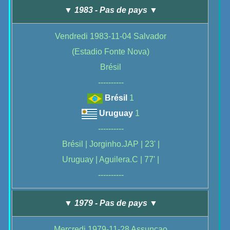
▼ 1983 - Pas de pays ▼
Vendredi 1983-11-04 Salvador
(Estadio Fonte Nova)
Brésil
----------
Brésil
1
Uruguay
1
----------
Brésil | Jorginho.JAP | 23' |
Uruguay | Aguilera.C | 77' |
----------
▼ 1979 - Pas de pays ▼
Mercredi 1979-11-28 Assuncao