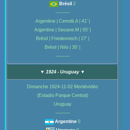
Brésil
2
----------
Argentine | Cerrotti.A | 41' |
Argentine | Seoane.M | 55' |
Brésil | Friedenreich | 27' |
Brésil | Nilo | 30' |
----------
▼ 1924 - Uruguay ▼
Dimanche 1924-11-02 Montévidéo
(Estadio Parque Central)
Uruguay
----------
Argentine
0