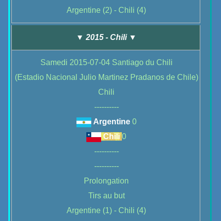
Argentine
(2) -
Chili
(4)
▼ 2015 - Chili ▼
Samedi 2015-07-04 Santiago du Chili
(Estadio Nacional Julio Martinez Pradanos de Chile)
Chili
----------
Argentine
0
Chili
0
----------
----------
Prolongation
Tirs au but
Argentine
(1) -
Chili
(4)