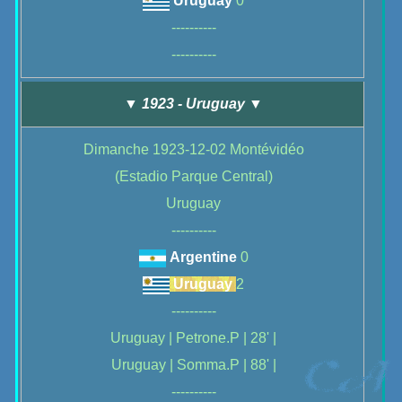
Uruguay
0
----------
----------
▼ 1923 - Uruguay ▼
Dimanche 1923-12-02 Montévidéo
(Estadio Parque Central)
Uruguay
----------
Argentine
0
Uruguay
2
----------
Uruguay | Petrone.P | 28' |
Uruguay | Somma.P | 88' |
----------