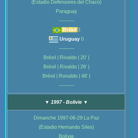
(Estadio Defensores del Chaco)
Paraguay
----------
Brésil
3
Uruguay
0
----------
Brésil | Rivaldo | 20' |
Brésil | Rivaldo | 26' |
Brésil | Ronaldo | 48' |
----------
▼ 1997 - Bolivie ▼
Dimanche 1997-06-29 La Paz
(Estadio Hernando Siles)
Bolivie