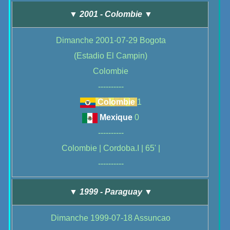
▼ 2001 - Colombie ▼
Dimanche 2001-07-29 Bogota
(Estadio El Campin)
Colombie
----------
Colombie
1
Mexique
0
----------
Colombie | Cordoba.I | 65' |
----------
▼ 1999 - Paraguay ▼
Dimanche 1999-07-18 Assuncao