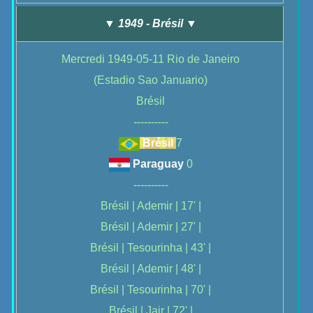
▼ 1949 - Brésil ▼
Mercredi 1949-05-11 Rio de Janeiro
(Estadio Sao Januario)
Brésil
----------
Brésil
7
Paraguay
0
----------
Brésil | Ademir | 17' |
Brésil | Ademir | 27' |
Brésil | Tesourinha | 43' |
Brésil | Ademir | 48' |
Brésil | Tesourinha | 70' |
Brésil | Jair | 72' |