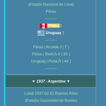
(Estadio Nacional de Lima)
Pérou
----------
Pérou
2
Uruguay
1
----------
Pérou | Alcalde.J | 7' |
Pérou | Bielich.V | 35' |
Uruguay | Porta.R | 44' |
----------
▼ 1937 - Argentine ▼
Lundi 1937-02-01 Buenos Aires
(Estadio Gasometro de Boedo)