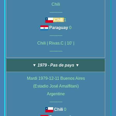
Chili
----------
Chili
1
Paraguay
0
----------
Chili | Rivas.C | 10' |
----------
▼ 1979 - Pas de pays ▼
Mardi 1979-12-11 Buenos Aires
(Estadio José Amalfitani)
Argentine
----------
Chili
0