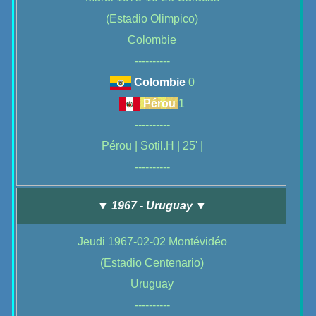
(Estadio Olimpico)
Colombie
----------
Colombie
0
Pérou
1
----------
Pérou | Sotil.H | 25' |
----------
▼ 1967 - Uruguay ▼
Jeudi 1967-02-02 Montévidéo
(Estadio Centenario)
Uruguay
----------