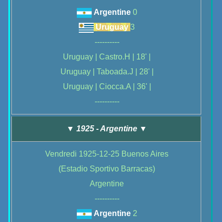
Argentine
0
Uruguay
3
----------
Uruguay | Castro.H | 18' |
Uruguay | Taboada.J | 28' |
Uruguay | Ciocca.A | 36' |
----------
▼ 1925 - Argentine ▼
Vendredi 1925-12-25 Buenos Aires
(Estadio Sportivo Barracas)
Argentine
----------
Argentine
2