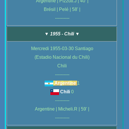
Argentine | Pizzuti.J | 40' |
Brésil | Pelé | 58' |
----------
▼ 1955 - Chili ▼
Mercredi 1955-03-30 Santiago
(Estadio Nacional du Chili)
Chili
----------
Argentine
1
Chili
0
----------
Argentine | Micheli.R | 59' |
----------