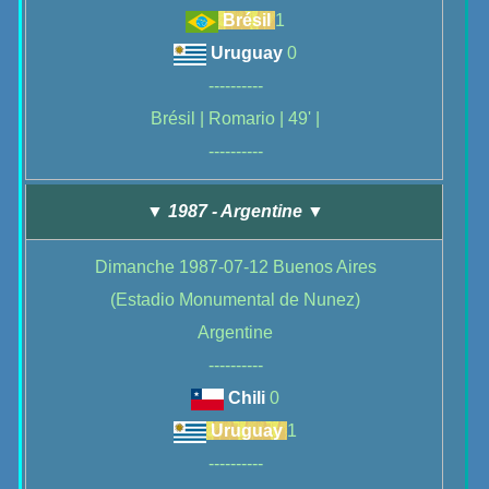
Brésil
1
Uruguay
0
----------
Brésil | Romario | 49' |
----------
▼ 1987 - Argentine ▼
Dimanche 1987-07-12 Buenos Aires
(Estadio Monumental de Nunez)
Argentine
----------
Chili
0
Uruguay
1
----------