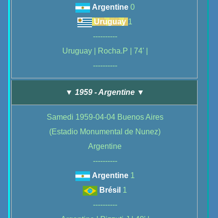
Argentine
0
Uruguay
1
----------
Uruguay | Rocha.P | 74' |
----------
▼ 1959 - Argentine ▼
Samedi 1959-04-04 Buenos Aires
(Estadio Monumental de Nunez)
Argentine
----------
Argentine
1
Brésil
1
----------