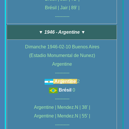
Brésil | Jair | 89' |
----------
▼ 1946 - Argentine ▼
Dimanche 1946-02-10 Buenos Aires
(Estadio Monumental de Nunez)
Argentine
----------
Argentine
2
Brésil
0
----------
Argentine | Mendez.N | 38' |
Argentine | Mendez.N | 55' |
----------