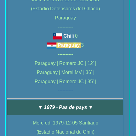
(Estadio Defensores del Chaco)
Paraguay
----------
Chili
0
Paraguay
3
----------
Paraguay | Romero.JC | 12' |
Paraguay | Morel.MV | 36' |
Paraguay | Romero.JC | 85' |
----------
▼ 1979 - Pas de pays ▼
Mercredi 1979-12-05 Santiago
(Estadio Nacional du Chili)