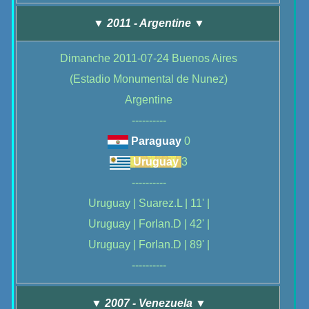
▼ 2011 - Argentine ▼
Dimanche 2011-07-24 Buenos Aires
(Estadio Monumental de Nunez)
Argentine
----------
Paraguay
0
Uruguay
3
----------
Uruguay | Suarez.L | 11' |
Uruguay | Forlan.D | 42' |
Uruguay | Forlan.D | 89' |
----------
▼ 2007 - Venezuela ▼