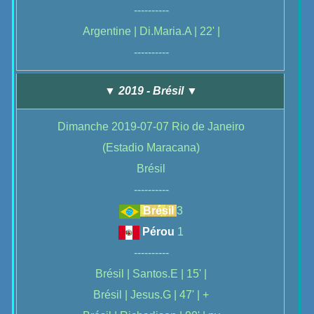
----------
Argentine | Di.Maria.A | 22' |
----------
▼ 2019 - Brésil ▼
Dimanche 2019-07-07 Rio de Janeiro
(Estadio Maracana)
Brésil
----------
Brésil
3
Pérou
1
----------
Brésil | Santos.E | 15' |
Brésil | Jesus.G | 47' | +