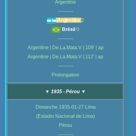
Argentine
----------
Argentine
2
Brésil
0
----------
Argentine | De.La.Mata.V | 109' | ap
Argentine | De.La.Mata.V | 112' | ap
----------
Prolongation
▼ 1935 - Pérou ▼
Dimanche 1935-01-27 Lima
(Estadio Nacional de Lima)
Pérou
----------