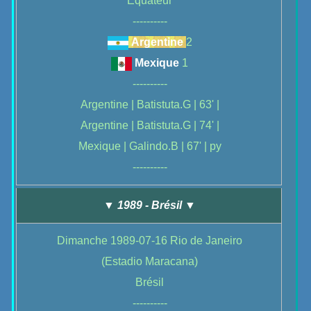
Equateur
----------
Argentine
2
Mexique
1
----------
Argentine | Batistuta.G | 63' |
Argentine | Batistuta.G | 74' |
Mexique | Galindo.B | 67' | py
----------
▼ 1989 - Brésil ▼
Dimanche 1989-07-16 Rio de Janeiro
(Estadio Maracana)
Brésil
----------