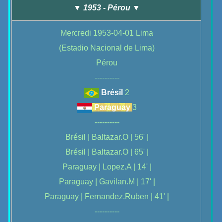
▼ 1953 - Pérou ▼
Mercredi 1953-04-01 Lima
(Estadio Nacional de Lima)
Pérou
----------
Brésil
2
Paraguay
3
----------
Brésil | Baltazar.O | 56' |
Brésil | Baltazar.O | 65' |
Paraguay | Lopez.A | 14' |
Paraguay | Gavilan.M | 17' |
Paraguay | Fernandez.Ruben | 41' |
----------