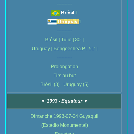
----------
Brésil
1
Uruguay
1
----------
Brésil | Tulio | 30' |
Uruguay | Bengoechea.P | 51' |
----------
Prolongation
Tirs au but
Brésil
(3) -
Uruguay
(5)
▼ 1993 - Equateur ▼
Dimanche 1993-07-04 Guyaquil
(Estadio Monumental)