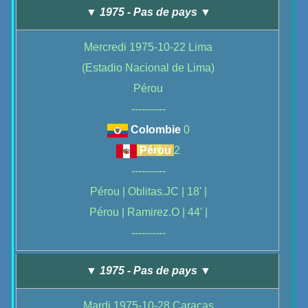
▼ 1975 - Pas de pays ▼
Mercredi 1975-10-22 Lima
(Estadio Nacional de Lima)
Pérou
----------
Colombie
0
Pérou
2
----------
Pérou | Oblitas.JC | 18' |
Pérou | Ramirez.O | 44' |
----------
▼ 1975 - Pas de pays ▼
Mardi 1975-10-28 Caracas