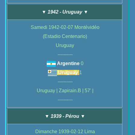
▼ 1942 - Uruguay ▼
Samedi 1942-02-07 Montévidéo
(Estadio Centenario)
Uruguay
----------
Argentine
0
Uruguay
1
----------
Uruguay | Zapirain.B | 57' |
----------
▼ 1939 - Pérou ▼
Dimanche 1939-02-12 Lima