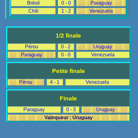
Brésil
0 - 0
Paraguay
Chili
1 - 2
Venezuela
1/2 finale
Pérou
0 - 2
Uruguay
Paraguay
0 - 0
Venezuela
Petite finale
Pérou
4 - 1
Venezuela
Finale
Paraguay
0 - 3
Uruguay
Vainqueur : Uruguay