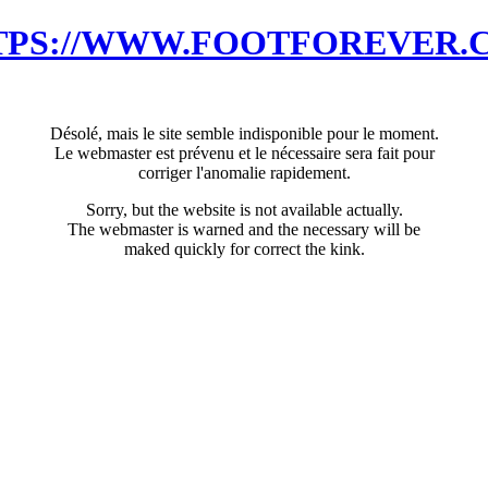
TPS://WWW.FOOTFOREVER.
Désolé, mais le site semble indisponible pour le moment.
Le webmaster est prévenu et le nécessaire sera fait pour
corriger l'anomalie rapidement.
Sorry, but the website is not available actually.
The webmaster is warned and the necessary will be
maked quickly for correct the kink.