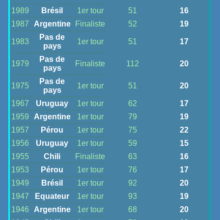
1989
Brésil
1er tour
51
16
1987
Argentine
Finaliste
52
19
Pas de
1983
1er tour
51
17
pays
Pas de
1979
Finaliste
112
20
pays
Pas de
1975
1er tour
51
20
pays
1967
Uruguay
1er tour
62
17
1959
Argentine
1er tour
79
19
1957
Pérou
1er tour
75
22
1956
Uruguay
1er tour
59
15
1955
Chili
Finaliste
63
16
1953
Pérou
1er tour
76
17
1949
Brésil
1er tour
92
20
1947
Equateur
1er tour
93
19
1946
Argentine
1er tour
68
20