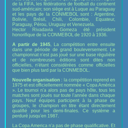
de la FIFA, les fédérations de football du continent
sud-américain; son siège est à Luque au Paraguay
et les pays de la CONMEBOL sont : Argentine,
Bolivie, Brésil, Chili, Colombie, Equateur,
Paraguay, Pérou, Uruguay et Venezuela.
Hector Rivadavia Gomeza été président
honorifique de la CONMEBOL de 1920 à 1936.
A partir de 1945
, La compétition entre ensuite
dans une période de grand bouleversement. Le
championnat n'est pas joué sur une base régulière
et de nombreuses éditions sont dites non
officielles, n'étant considérées comme officielles
que bien plus tard par la CONMEBOL.
Nouvelle organisation
: la compétition reprend en
1975 et est officiellement nommée « Copa América
». Le tournoi n'a alors pas de pays hôte, tous les
matches sont joués sur toute l'année dans chaque
pays. Neuf équipes participent à la phase de
groupes, le champion en titre étant directement
qualifié pour les demi-finales. Ce système a
perduré jusqu'en 1987.
La Copa America n'a pas de phase qualificative. Et