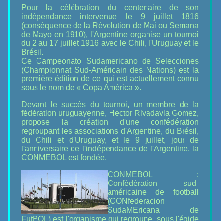
Pour la célébration du centenaire de son
indépendance intervenue le 9 juillet 1816
(conséquence de la Révolution de Mai ou Semana
de Mayo en 1910), l'Argentine organise un tournoi
du 2 au 17 juillet 1916 avec le Chili, l'Uruguay et le
Brésil.
Ce Campeonato Sudamericano de Selecciones
(Championnat Sud-Américain des Nations) est la
première édition de ce qui est actuellement connu
sous le nom de « Copa América ».
Devant le succès du tournoi, un membre de la
fédération uruguayenne, Hector Rivadavia Gomez,
propose la création d'une confédération
regroupant les associations d'Argentine, du Brésil,
du Chili et d'Uruguay, et le 9 juillet, jour de
l'anniversaire de l'indépendance de l'Argentine, la
CONMEBOL est fondée.
CONMEBOL :
Confédération sud-
américaine de football
(CONfederacion
SudaMEricana de
FutBOL) est l'organisme qui regroupe, sous l'égide