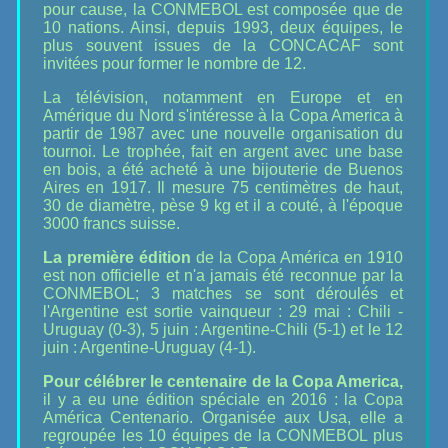
pour cause, la CONMEBOL est composée que de
10 nations. Ainsi, depuis 1993, deux équipes, le
plus souvent issues de la CONCACAF sont
invitées pour former le nombre de 12.
La télévision, notamment en Europe et en
Amérique du Nord s'intéresse à la Copa America à
partir de 1987 avec une nouvelle organisation du
tournoi. Le trophée, fait en argent avec une base
en bois, a été acheté à une bijouterie de Buenos
Aires en 1917. Il mesure 75 centimètres de haut,
30 de diamètre, pèse 9 kg et il a couté, à l'époque
3000 francs suisse.
La première édition
de la Copa América en 1910
est non officielle et n'a jamais été reconnue par la
CONMEBOL; 3 matches se sont déroulés et
l'Argentine est sortie vainqueur : 29 mai : Chili -
Uruguay (0-3), 5 juin : Argentine-Chili (5-1) et le 12
juin : Argentine-Uruguay (4-1).
Pour célébrer le centenaire de la Copa America,
il y a eu une édition spéciale en 2016 : la Copa
América Centenario. Organisée aux Usa, elle a
regroupée les 10 équipes de la CONMEBOL plus