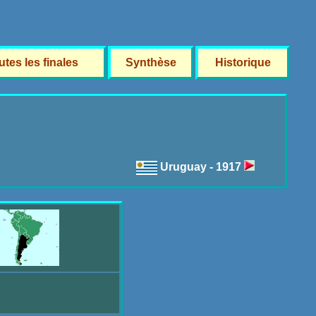
utes les finales
Synthèse
Historique
Uruguay - 1917