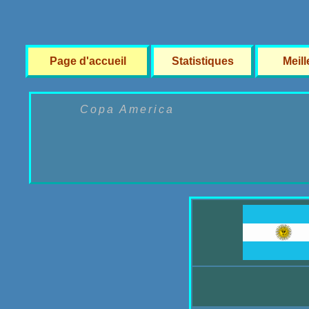
Page d'accueil
Statistiques
Meil
Copa America