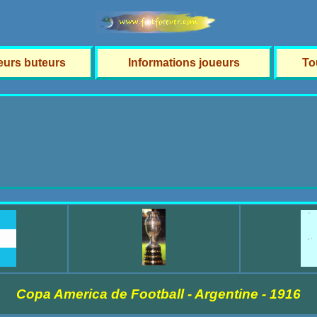
leurs buteurs
Informations joueurs
To
Copa America de Football - Argentine - 1916