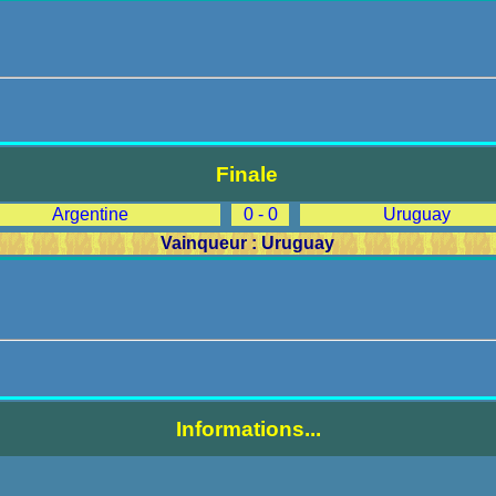
Finale
Argentine
0 - 0
Uruguay
Vainqueur : Uruguay
Informations...