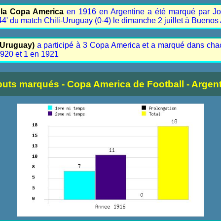
 la Copa America
en 1916 en Argentine a été marqué par J
44' du match Chili-Uruguay (0-4) le dimanche 2 juillet à Buenos 
(Uruguay)
a participé à 3 Copa America et a marqué dans chac
1920 et 1 en 1921
buts marqués - Copa America de Football - Argent