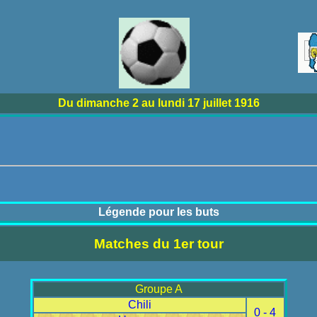
Du dimanche 2 au lundi 17 juillet 1916
Légende pour les buts
Matches du 1er tour
Groupe A
Chili
0 - 4