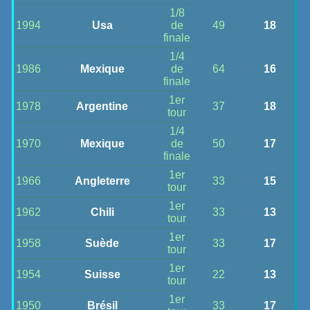
1/8
1994
Usa
de
49
18
finale
1/4
1986
Mexique
de
64
16
finale
1er
1978
Argentine
37
18
tour
1/4
1970
Mexique
de
50
17
finale
1er
1966
Angleterre
33
15
tour
1er
1962
Chili
33
13
tour
1er
1958
Suède
33
17
tour
1er
1954
Suisse
22
13
tour
1er
1950
Brésil
33
17