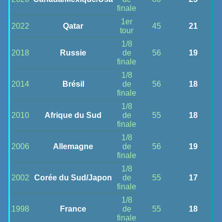
finale
1er
2022
Qatar
45
21
tour
1/8
2018
Russie
de
56
19
finale
1/8
2014
Brésil
de
56
18
finale
1/8
2010
Afrique du Sud
de
55
18
finale
1/8
2006
Allemagne
de
56
19
finale
1/8
2002
Corée du Sud/Japon
de
55
17
finale
1/8
1998
France
de
55
18
finale