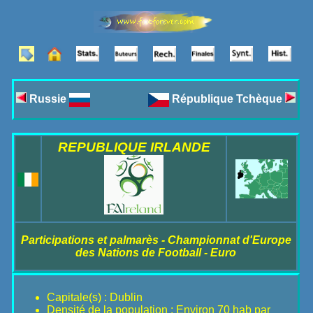
Russie
République Tchèque
REPUBLIQUE IRLANDE
Participations et palmarès - Championnat d'Europe
des Nations de Football - Euro
Capitale(s) : Dublin
Densité de la population : Environ 70 hab par