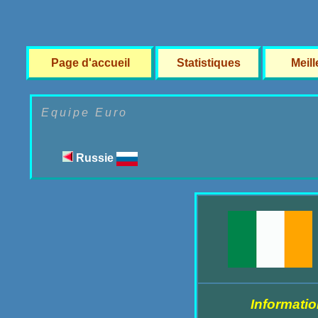
Page d'accueil
Statistiques
Meil
Equipe Euro
Russie
Informatio