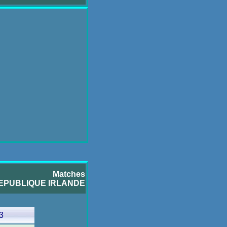
Matches
EPUBLIQUE IRLANDE
3