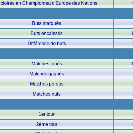
ictoires en Championnat d'Europe des Nations
Buts marqués
Buts encaissés
Différence de buts
-
Matches joués
Matches gagnés
Matches perdus
Matches nuls
1er tour
2ème tour