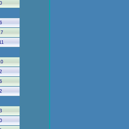
0
6
17
11
10
2
6
2
3
0