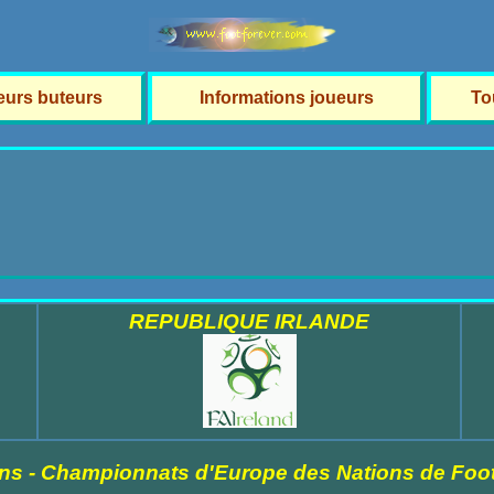
leurs buteurs
Informations joueurs
To
REPUBLIQUE IRLANDE
ns - Championnats d'Europe des Nations de Foot