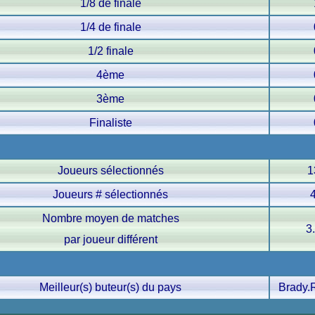
1/8 de finale
1/4 de finale
1/2 finale
4ème
3ème
Finaliste
Joueurs sélectionnés
1
Joueurs # sélectionnés
Nombre moyen de matches
3
par joueur différent
Meilleur(s) buteur(s) du pays
Brady.R