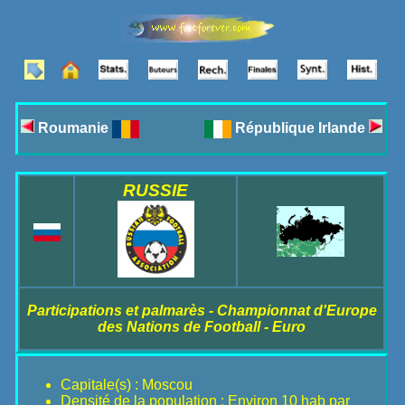
Roumanie
République Irlande
RUSSIE
Participations et palmarès - Championnat d'Europe
des Nations de Football - Euro
Capitale(s) : Moscou
Densité de la population : Environ 10 hab par