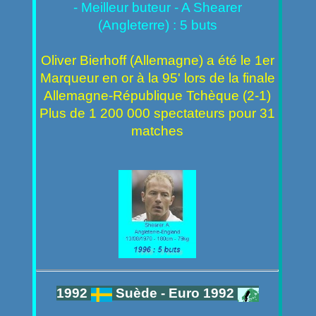
- Meilleur buteur - A Shearer
(Angleterre) : 5 buts
Oliver Bierhoff (Allemagne) a été le 1er
Marqueur en or à la 95' lors de la finale
Allemagne-République Tchèque (2-1)
Plus de 1 200 000 spectateurs pour 31
matches
1992
Suède - Euro 1992