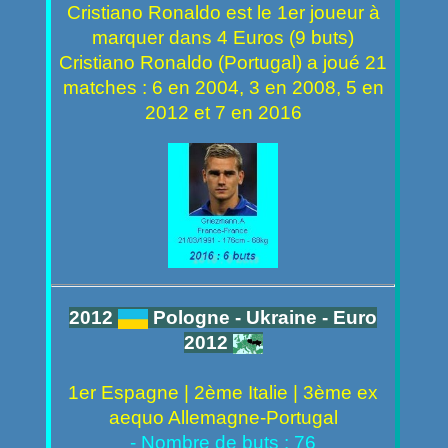
Cristiano Ronaldo est le 1er joueur à
marquer dans 4 Euros (9 buts)
Cristiano Ronaldo (Portugal) a joué 21
matches : 6 en 2004, 3 en 2008, 5 en
2012 et 7 en 2016
2012
Pologne - Ukraine - Euro
2012
1er Espagne | 2ème Italie | 3ème ex
aequo Allemagne-Portugal
- Nombre de buts : 76