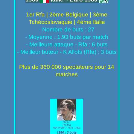
1er Rfa | 2ème Belgique | 3ème
Tchécoslovaquie | 4ème Italie
- Nombre de buts : 27
- Moyenne : 1.93 buts par match
- Meilleure attaque - Rfa : 6 buts
- Meilleur buteur - K Allofs (Rfa) : 3 buts
Plus de 360 000 spectateurs pour 14
matches