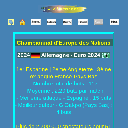
Championnat d'Europe des Nations
2024
Allemagne - Euro 2024
1er Espagne | 2ème Angleterre | 3ème
ex aequo France-Pays Bas
- Nombre total de buts : 117
- Moyenne : 2.29 buts par match
- Meilleure attaque - Espagne : 15 buts
- Meilleur buteur - G Gakpo (Pays Bas) :
4 buts
Plus de 2 700 000 spectateurs pour 51