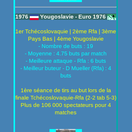
1976
Yougoslavie - Euro 1976
1er Tchécoslovaquie | 2ème Rfa | 3ème
Pays Bas | 4ème Yougoslavie
- Nombre de buts : 19
- Moyenne : 4.75 buts par match
- Meilleure attaque - Rfa : 6 buts
- Meilleur buteur - D Mueller (Rfa) : 4
buts
1ère séance de tirs au but lors de la
finale Tchécoslovaquie-Rfa (2-2 tab 5-3)
Plus de 106 000 spectateurs pour 4
matches