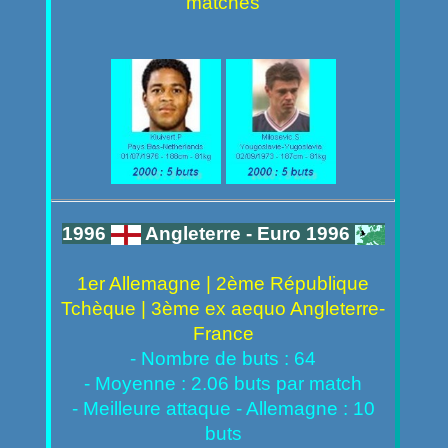
matches
1996
Angleterre - Euro 1996
1er Allemagne | 2ème République
Tchèque | 3ème ex aequo Angleterre-
France
- Nombre de buts : 64
- Moyenne : 2.06 buts par match
- Meilleure attaque - Allemagne : 10
buts