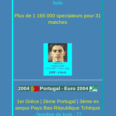
buts
Plus de 1 165 000 spectateurs pour 31
matches
2004
Portugal - Euro 2004
1er Grèce | 2ème Portugal | 3ème ex
aequo Pays Bas-République Tchèque
- Nombre de buts : 77