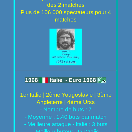
des 2 matches
Plus de 106 000 spectateurs pour 4
matches
1968
Italie - Euro 1968
1er Italie | 2ème Yougoslavie | 3ème
Angleterre | 4ème Urss
- Nombre de buts : 7
- Moyenne : 1.40 buts par match
- Meilleure attaque - Italie : 3 buts
- Meilleur buteur - D Dzajic