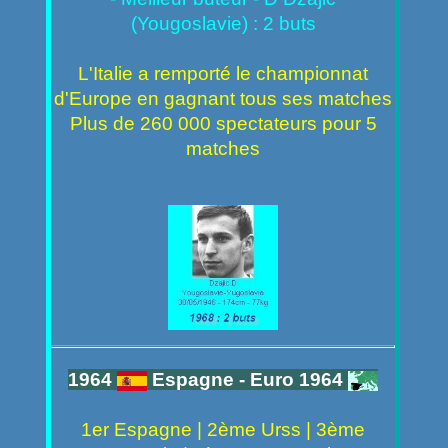
(Yougoslavie) : 2 buts
L'Italie a remporté le championnat
d'Europe en gagnant tous ses matches
Plus de 260 000 spectateurs pour 5
matches
1964
Espagne - Euro 1964
1er Espagne | 2ème Urss | 3ème