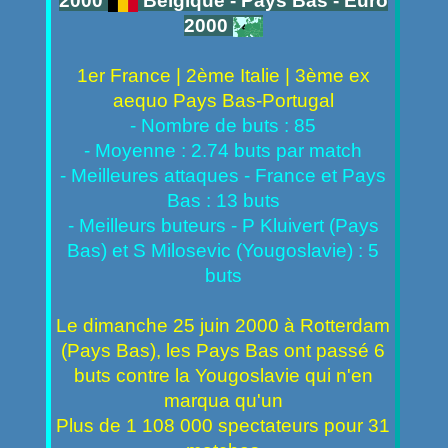
2000
Belgique - Pays Bas - Euro
2000
1er France | 2ème Italie | 3ème ex
aequo Pays Bas-Portugal
- Nombre de buts : 85
- Moyenne : 2.74 buts par match
- Meilleures attaques - France et Pays
Bas : 13 buts
- Meilleurs buteurs - P Kluivert (Pays
Bas) et S Milosevic (Yougoslavie) : 5
buts
Le dimanche 25 juin 2000 à Rotterdam
(Pays Bas), les Pays Bas ont passé 6
buts contre la Yougoslavie qui n'en
marqua qu'un
Plus de 1 108 000 spectateurs pour 31