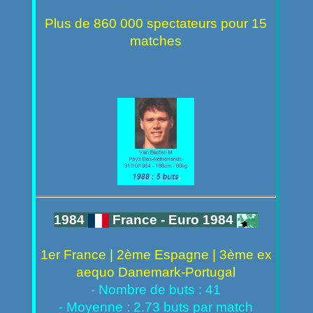
Plus de 860 000 spectateurs pour 15
matches
1984
France - Euro 1984
1er France | 2ème Espagne | 3ème ex
aequo Danemark-Portugal
- Nombre de buts : 41
- Moyenne : 2.73 buts par match