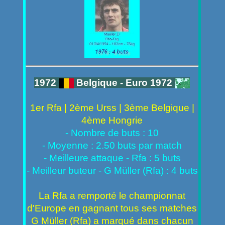
1972
Belgique - Euro 1972
1er Rfa | 2ème Urss | 3ème Belgique |
4ème Hongrie
- Nombre de buts : 10
- Moyenne : 2.50 buts par match
- Meilleure attaque - Rfa : 5 buts
- Meilleur buteur - G Müller (Rfa) : 4 buts
La Rfa a remporté le championnat
d'Europe en gagnant tous ses matches
G Müller (Rfa) a marqué dans chacun