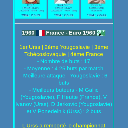
1960
France - Euro 1960
1er Urss | 2ème Yougoslavie | 3ème
Tchécoslovaquie | 4ème France
- Nombre de buts : 17
- Moyenne : 4.25 buts par match
- Meilleure attaque - Yougoslavie : 6
buts
- Meilleurs buteurs - M Gallic
(Yougoslavie), F Heutte (France), V
Ivanov (Urss), D Jerkovic (Yougoslavie)
et V Ponedelnik (Urss) : 2 buts
L'Urss a remporté le championnat