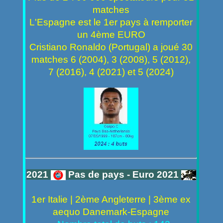
matches
L'Espagne est le 1er pays à remporter
un 4ème EURO
Cristiano Ronaldo (Portugal) a joué 30
matches 6 (2004), 3 (2008), 5 (2012),
7 (2016), 4 (2021) et 5 (2024)
2021
Pas de pays - Euro 2021
1er Italie | 2ème Angleterre | 3ème ex
aequo Danemark-Espagne