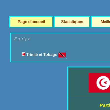
Page d'accueil
Statistiques
Meil
Equipe
Trinité et Tobago
Part