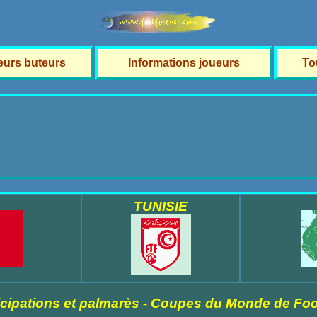
leurs buteurs
Informations joueurs
To
TUNISIE
icipations et palmarès - Coupes du Monde de Foo