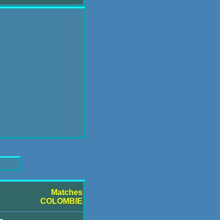
Matches
COLOMBIE