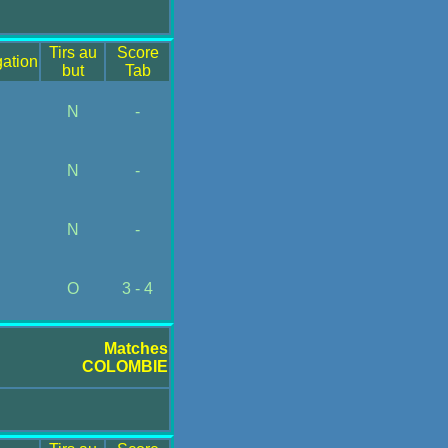
Tirs au
Score
gation
but
Tab
N
-
N
-
N
-
O
3 - 4
Matches
COLOMBIE