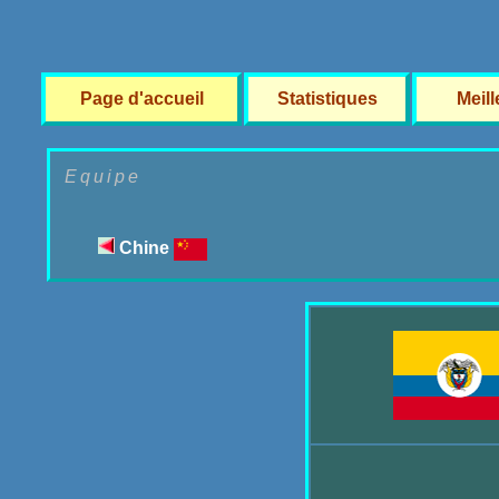
Page d'accueil
Statistiques
Meil
Equipe
Chine