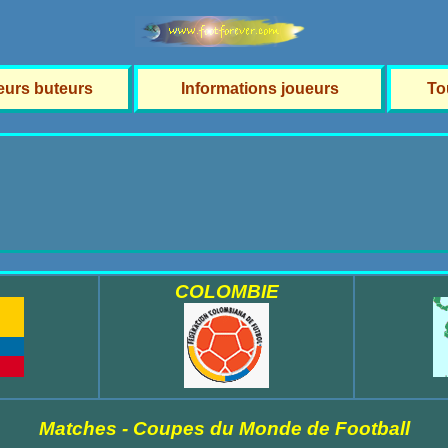
leurs buteurs
Informations joueurs
To
COLOMBIE
Matches - Coupes du Monde de Football