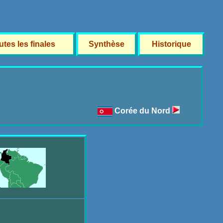
utes les finales
Synthèse
Historique
Corée du Nord