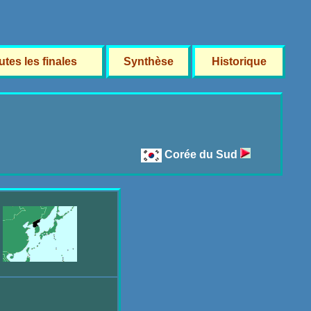
utes les finales
Synthèse
Historique
Corée du Sud