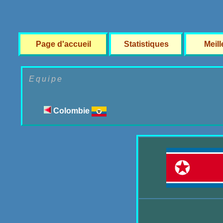
Page d'accueil
Statistiques
Meil
Equipe
Colombie