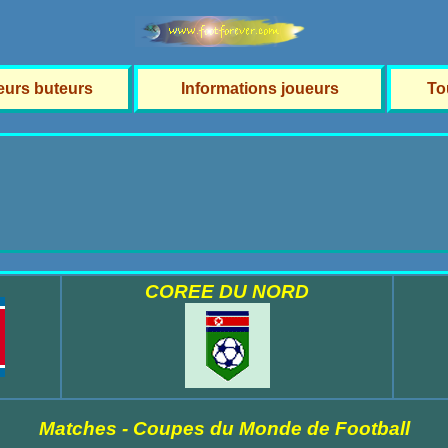
leurs buteurs
Informations joueurs
To
COREE DU NORD
Matches - Coupes du Monde de Football