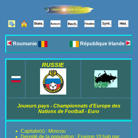
Roumanie
République Irlande
RUSSIE
Joueurs pays - Championnats d'Europe des
Nations de Football - Euro
Capitale(s) : Moscou
Densité de la population : Environ 10 hab par