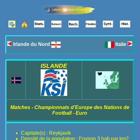
Irlande du Nord
Italie
ISLANDE
Matches - Championnats d'Europe des Nations de
Football - Euro
Capitale(s) : Reykjavik
Densité de la population : Environ 3 hab par km2