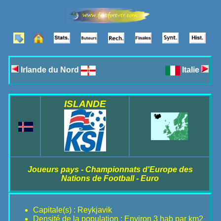
Irlande du Nord
Italie
ISLANDE
Joueurs pays - Championnats d'Europe des
Nations de Football - Euro
Capitale(s) : Reykjavik
Densité de la population : Environ 3 hab par km2