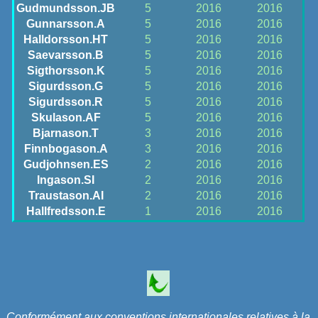
Gudmundsson.JB
5
2016
2016
Gunnarsson.A
5
2016
2016
Halldorsson.HT
5
2016
2016
Saevarsson.B
5
2016
2016
Sigthorsson.K
5
2016
2016
Sigurdsson.G
5
2016
2016
Sigurdsson.R
5
2016
2016
Skulason.AF
5
2016
2016
Bjarnason.T
3
2016
2016
Finnbogason.A
3
2016
2016
Gudjohnsen.ES
2
2016
2016
Ingason.SI
2
2016
2016
Traustason.AI
2
2016
2016
Hallfredsson.E
1
2016
2016
Conformément aux conventions internationales relatives à la