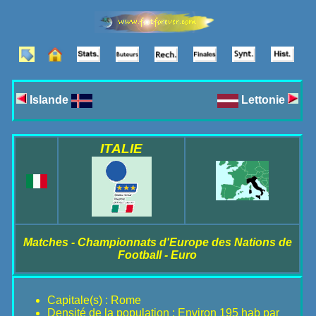
Islande
Lettonie
ITALIE
Matches - Championnats d'Europe des Nations de
Football - Euro
Capitale(s) : Rome
Densité de la population : Environ 195 hab par