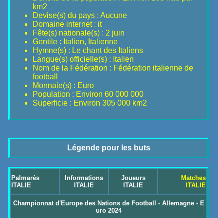
km2
Devise(s) du pays : Aucune
Domaine internet : it
Fête(s) nationale(s) : 2 juin
Gentile : Italien, Italienne
Hymne(s) : Le chant des Italiens
Langue(s) officielle(s) : Italien
Nom de la Fédération : Fédération italienne de
football
Monnaie(s) : Euro
Population : Environ 60 000 000
Superficie : Environ 305 000 km2
Légende pour les buts
Palmarès
Informations
Joueurs
Matches
ITALIE
ITALIE
ITALIE
ITALIE
Championnat d'Europe des Nations de Football - Allemagne - E
uro 2024