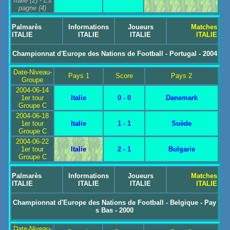
Italie
(2) -
Es
pagne
(4)
Palmarès
Informations
Joueurs
Matches
ITALIE
ITALIE
ITALIE
ITALIE
Championnat d'Europe des Nations de Football - Portugal - 2004
Date-Niveau-
Pays 1
Score
Pays 2
Groupe
2004-06-14
1er tour
Italie
0 - 0
Danemark
Groupe C
2004-06-18
1er tour
Italie
1 - 1
Suède
Groupe C
2004-06-22
1er tour
Italie
2 - 1
Bulgarie
Groupe C
Palmarès
Informations
Joueurs
Matches
ITALIE
ITALIE
ITALIE
ITALIE
Championnat d'Europe des Nations de Football - Belgique - Pay
s Bas - 2000
Date-Niveau-