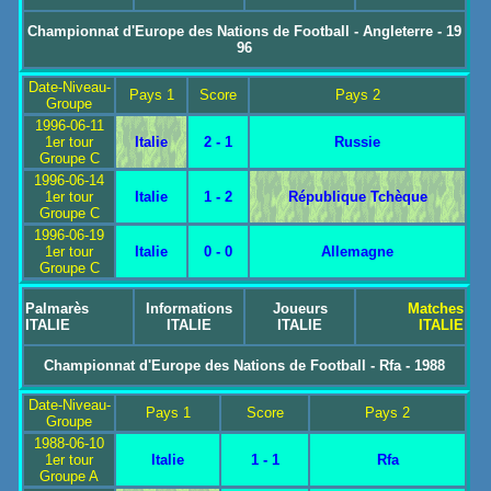
Championnat d'Europe des Nations de Football - Angleterre - 19
96
Date-Niveau-
Pays 1
Score
Pays 2
Groupe
1996-06-11
1er tour
Italie
2 - 1
Russie
Groupe C
1996-06-14
1er tour
Italie
1 - 2
République Tchèque
Groupe C
1996-06-19
1er tour
Italie
0 - 0
Allemagne
Groupe C
Palmarès
Informations
Joueurs
Matches
ITALIE
ITALIE
ITALIE
ITALIE
Championnat d'Europe des Nations de Football - Rfa - 1988
Date-Niveau-
Pays 1
Score
Pays 2
Groupe
1988-06-10
1er tour
Italie
1 - 1
Rfa
Groupe A