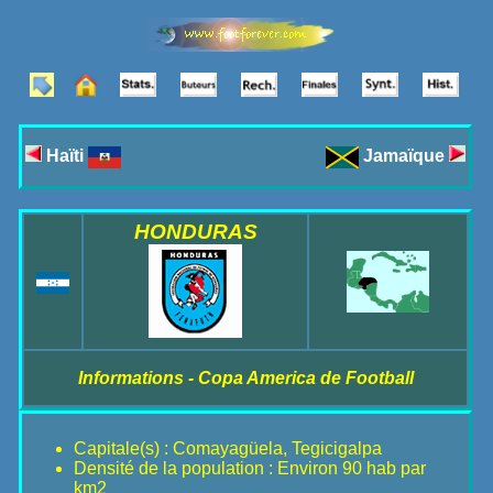
Haïti
Jamaïque
HONDURAS
Informations - Copa America de Football
Capitale(s) : Comayagüela, Tegicigalpa
Densité de la population : Environ 90 hab par
km2