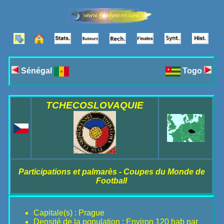
Sénégal
Togo
TCHECOSLOVAQUIE
Participations et palmarès - Coupes du Monde de
Football
Capitale(s) : Prague
Densité de la population : Environ 120 hab par