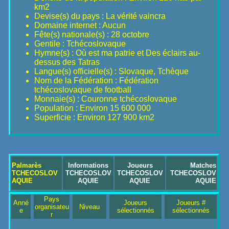
km2
Devise(s) du pays : La vérité vaincra
Domaine internet : Aucun
Fête(s) nationale(s) : 28 octobre
Gentile : Tchécoslovaque
Hymne(s) : Où est ma patrie et Des éclairs au-
dessus des Tatras
Langue(s) officielle(s) : Slovaque, Tchèque
Nom de la Fédération : Fédération
tchécoslovaque de football
Monnaie(s) : Couronne tchécoslovaque
Population : Environ 15 600 000
Superficie : Environ 127 900 km2
Palmarès
Informations
Joueurs
Matches
TCHECOSLOV
TCHECOSLOV
TCHECOSLOV
TCHECOSLOV
AQUIE
AQUIE
AQUIE
AQUIE
Pays
Anné
Joueurs
Joueurs #
organisateu
Niveau
e
sélectionnés
sélectionnés
r