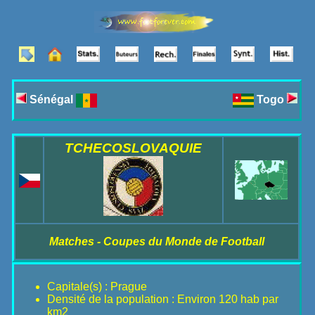
Sénégal
Togo
TCHECOSLOVAQUIE
Matches - Coupes du Monde de Football
Capitale(s) : Prague
Densité de la population : Environ 120 hab par
km2