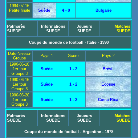
1994-07-16
Petite finale
Suède
4 - 0
Bulgarie
Palmarès
Informations
Joueurs
Matches
SUEDE
SUEDE
SUEDE
SUEDE
Coupe du monde de football - Italie - 1990
Date-Niveau-
Pays 1
Score
Pays 2
Groupe
1990-06-10
1er tour
Suède
1 - 2
Brésil
Groupe 3
1990-06-16
1er tour
Suède
1 - 2
Ecosse
Groupe 3
1990-06-20
1er tour
Suède
1 - 2
Costa Rica
Groupe 3
Palmarès
Informations
Joueurs
Matches
SUEDE
SUEDE
SUEDE
SUEDE
Coupe du monde de football - Argentine - 1978