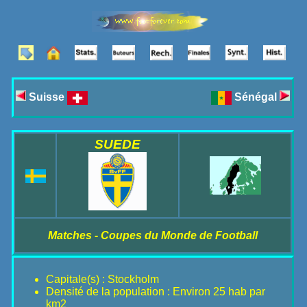
Suisse
Sénégal
SUEDE
Matches - Coupes du Monde de Football
Capitale(s) : Stockholm
Densité de la population : Environ 25 hab par
km2