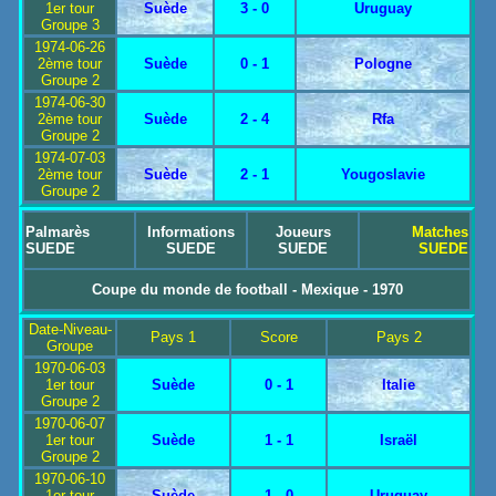
1er tour
Suède
3 - 0
Uruguay
Groupe 3
1974-06-26
2ème tour
Suède
0 - 1
Pologne
Groupe 2
1974-06-30
2ème tour
Suède
2 - 4
Rfa
Groupe 2
1974-07-03
2ème tour
Suède
2 - 1
Yougoslavie
Groupe 2
Palmarès
Informations
Joueurs
Matches
SUEDE
SUEDE
SUEDE
SUEDE
Coupe du monde de football - Mexique - 1970
Date-Niveau-
Pays 1
Score
Pays 2
Groupe
1970-06-03
1er tour
Suède
0 - 1
Italie
Groupe 2
1970-06-07
1er tour
Suède
1 - 1
Israël
Groupe 2
1970-06-10
1er tour
Suède
1 - 0
Uruguay