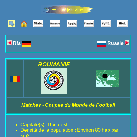
Rfa
Russie
ROUMANIE
Matches - Coupes du Monde de Football
Capitale(s) : Bucarest
Densité de la population : Environ 80 hab par
km2