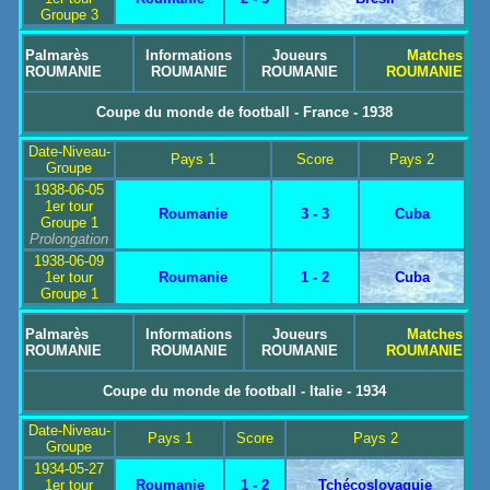
Groupe 3
Palmarès
Informations
Joueurs
Matches
ROUMANIE
ROUMANIE
ROUMANIE
ROUMANIE
Coupe du monde de football - France - 1938
Date-Niveau-
Pays 1
Score
Pays 2
Groupe
1938-06-05
1er tour
Roumanie
3 - 3
Cuba
Groupe 1
Prolongation
1938-06-09
1er tour
Roumanie
1 - 2
Cuba
Groupe 1
Palmarès
Informations
Joueurs
Matches
ROUMANIE
ROUMANIE
ROUMANIE
ROUMANIE
Coupe du monde de football - Italie - 1934
Date-Niveau-
Pays 1
Score
Pays 2
Groupe
1934-05-27
1er tour
Roumanie
1 - 2
Tchécoslovaquie