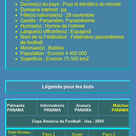
Devise(s) du pays : Pour le bénéfice du monde
Domaine internet : pa
Fête(s) nationale(s) : 28 novembre
Gentile : Panaméen, Panaméenne
Hymne(s) : Hymne de l'isthme
Langue(s) officielle(s) : Espagnol
Nom de la Fédération : Fédération panaméenne
de football
Monnaie(s) : Balboa
Population : Environ 4 400 000
Superficie : Environ 75 500 km2
Légende pour les buts
Palmarès
Informations
Joueurs
Matches
PANAMA
PANAMA
PANAMA
PANAMA
Copa America de Football - Usa - 2024
Date-Niveau-
Pays 1
Score
Pays 2