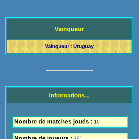
Vainqueur
Vainqueur : Uruguay
Informations...
Nombre de matches joués :
10
Nombre de joueurs :
261