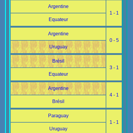
Argentine
1 - 1
Equateur
Argentine
0 - 5
Uruguay
Brésil
3 - 1
Equateur
Argentine
4 - 1
Brésil
Paraguay
1 - 1
Uruguay