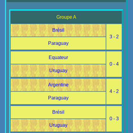
Groupe A
Brésil
3 - 2
Paraguay
Equateur
0 - 4
Uruguay
Argentine
4 - 2
Paraguay
Brésil
0 - 3
Uruguay