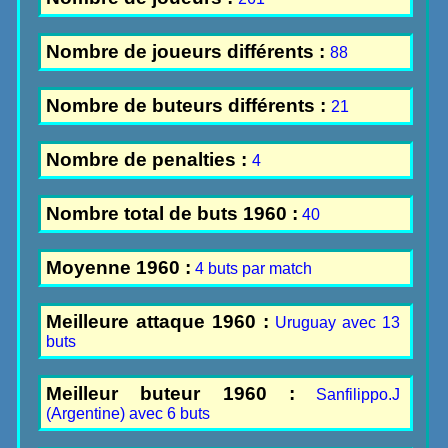
Nombre de joueurs différents :
88
Nombre de buteurs différents :
21
Nombre de penalties :
4
Nombre total de buts 1960 :
40
Moyenne 1960 :
4 buts par match
Meilleure attaque 1960 :
Uruguay avec 13
buts
Meilleur buteur 1960 :
Sanfilippo.J
(Argentine) avec 6 buts