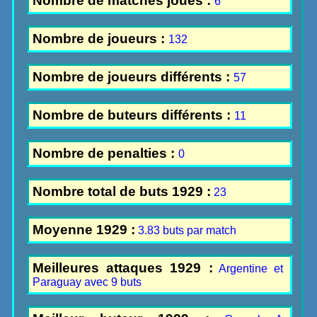
Nombre de matches joués :
6
Nombre de joueurs :
132
Nombre de joueurs différents :
57
Nombre de buteurs différents :
11
Nombre de penalties :
0
Nombre total de buts 1929 :
23
Moyenne 1929 :
3.83 buts par match
Meilleures attaques 1929 :
Argentine et
Paraguay avec 9 buts