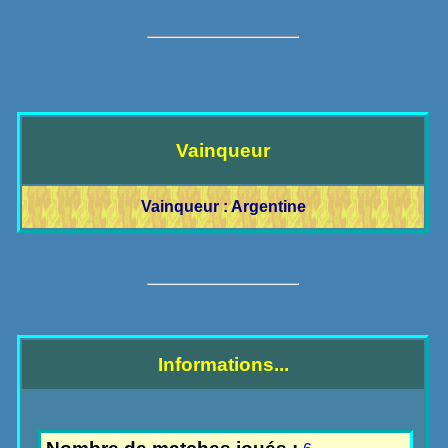
Vainqueur
Vainqueur : Argentine
Informations...