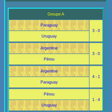
Groupe A
Paraguay
3 - 0
Uruguay
Argentine
3 - 0
Pérou
Argentine
4 - 1
Paraguay
Pérou
1 - 4
Uruguay