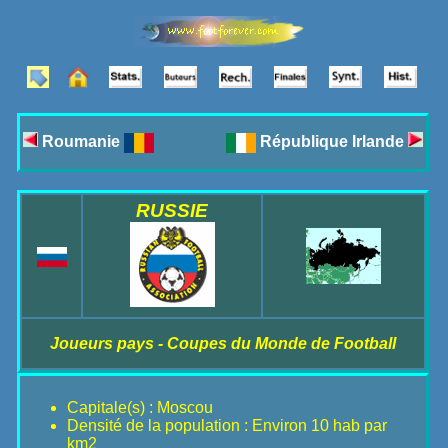
Roumanie
République Irlande
RUSSIE
Joueurs pays - Coupes du Monde de Football
Capitale(s) : Moscou
Densité de la population : Environ 10 hab par
km2