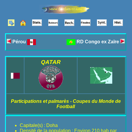
Pérou
RD Congo ex Zaïre
QATAR
Participations et palmarès - Coupes du Monde de
Football
Capitale(s) : Doha
Densité de la population : Environ 210 hab par