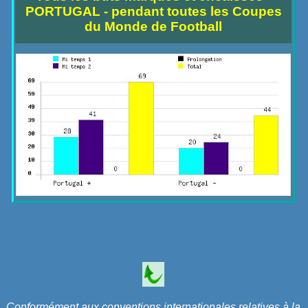
PORTUGAL - pendant toutes les Coupes
du Monde de Football
Conformément aux conventions internationales relatives à la