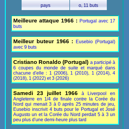
pays
o, 11 buts
Meilleure attaque 1966 :
Portugal avec 17
buts
Meilleur buteur 1966 :
Eusebio (Portugal)
avec 9 buts
Cristiano Ronaldo (Portugal)
a participé à
6 coupes du monde de suite et marqué dans
chacune d'elle : 1 (2006), 1 (2010), 1 (2014), 4
(2018), 1 (2022) et 3 (2026)
Samedi 23 juillet 1966
à Liverpool en
Angleterre en 1/4 de finale contre la Corée du
Nord qui menait 3 à 0 après 25 minutes de jeu,
Eusebio inscrivit 4 buts pour le Portugal et José
Augusto un et la Corée du Nord perdait 5 à 3 un
peu plus d'une demi-heure plus tard