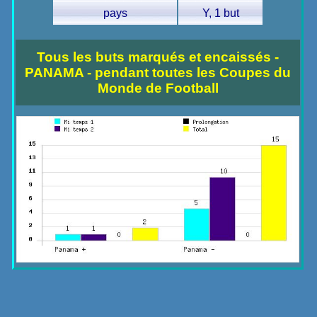
pays
Y, 1 but
Tous les buts marqués et encaissés -
PANAMA - pendant toutes les Coupes du
Monde de Football