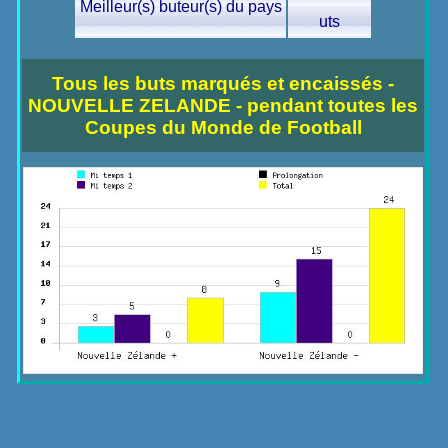
Meilleur(s) buteur(s) du pays
uts
Tous les buts marqués et encaissés -
NOUVELLE ZELANDE - pendant toutes les
Coupes du Monde de Football