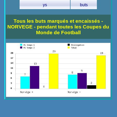
ys
buts
Tous les buts marqués et encaissés -
NORVEGE - pendant toutes les Coupes du
Monde de Football