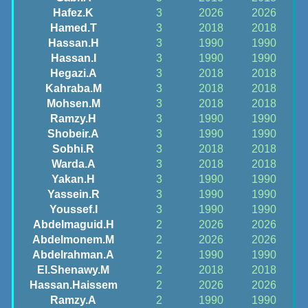
Hafez.K
3
2026
2026
Hamed.T
3
2018
2018
Hassan.H
3
1990
1990
Hassan.I
3
1990
1990
Hegazi.A
3
2018
2018
Kahraba.M
3
2018
2018
Mohsen.M
3
2018
2018
Ramzy.H
3
1990
1990
Shobeir.A
3
1990
1990
Sobhi.R
3
2018
2018
Warda.A
3
2018
2018
Yakan.H
3
1990
1990
Yassein.R
3
1990
1990
Youssef.I
3
1990
1990
Abdelmaguid.H
2
2026
2026
Abdelmonem.M
2
2026
2026
Abdelrahman.A
2
1990
1990
El.Shenawy.M
2
2018
2018
Hassan.Haissem
2
2026
2026
Ramzy.A
2
1990
1990