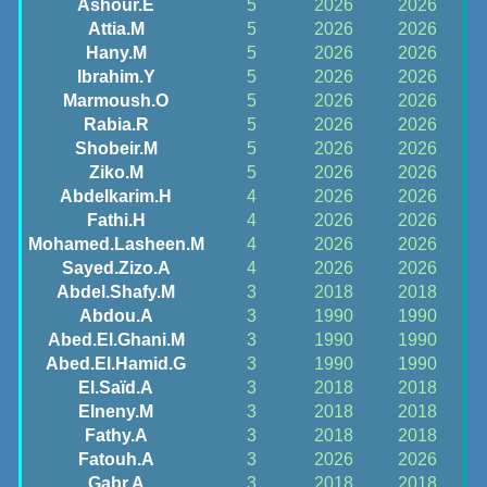
Ashour.E
5
2026
2026
Attia.M
5
2026
2026
Hany.M
5
2026
2026
Ibrahim.Y
5
2026
2026
Marmoush.O
5
2026
2026
Rabia.R
5
2026
2026
Shobeir.M
5
2026
2026
Ziko.M
5
2026
2026
Abdelkarim.H
4
2026
2026
Fathi.H
4
2026
2026
Mohamed.Lasheen.M
4
2026
2026
Sayed.Zizo.A
4
2026
2026
Abdel.Shafy.M
3
2018
2018
Abdou.A
3
1990
1990
Abed.El.Ghani.M
3
1990
1990
Abed.El.Hamid.G
3
1990
1990
El.Saïd.A
3
2018
2018
Elneny.M
3
2018
2018
Fathy.A
3
2018
2018
Fatouh.A
3
2026
2026
Gabr.A
3
2018
2018