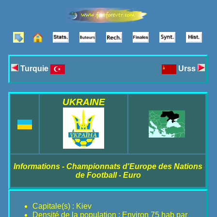
Turquie
Urss
UKRAINE
Informations - Championnats d'Europe des Nations
de Football - Euro
Capitale(s) : Kiev
Densité de la population : Environ 75 hab par