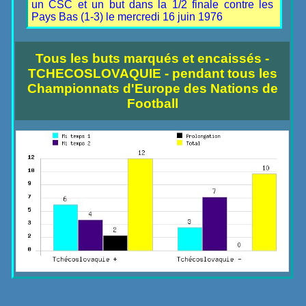
un CSC et un but dans la 1/2 finale contre les
Pays Bas (1-3) le mercredi 16 juin 1976
Tous les buts marqués et encaissés -
TCHECOSLOVAQUIE - pendant tous les
Championnats d'Europe des Nations de
Football