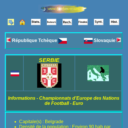
République Tchèque
Slovaquie
SERBIE
Informations - Championnats d'Europe des Nations
de Football - Euro
Capitale(s) : Belgrade
Densité de la population : Environ 90 hab par