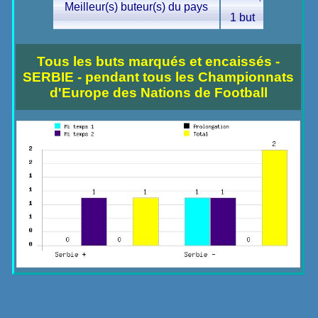
Meilleur(s) buteur(s) du pays
1 but
Tous les buts marqués et encaissés -
SERBIE - pendant tous les Championnats
d'Europe des Nations de Football