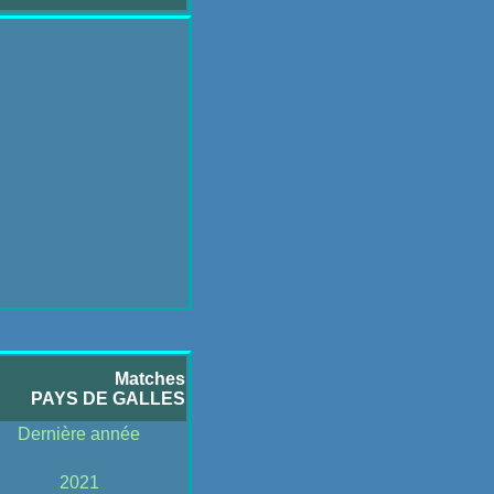
Matches
PAYS DE GALLES
Dernière année
2021