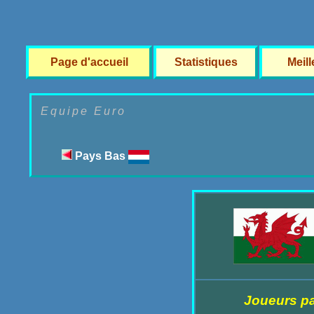
Page d'accueil
Statistiques
Meil
Equipe Euro
Pays Bas
Joueurs pa