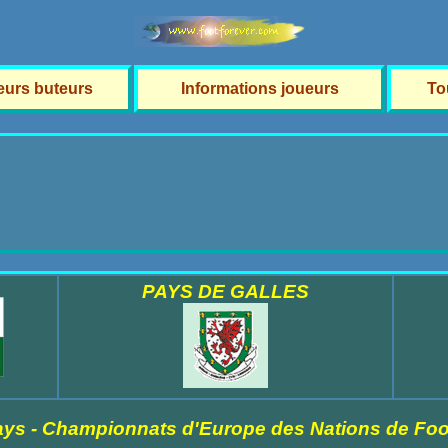
leurs buteurs
Informations joueurs
To
PAYS DE GALLES
ys - Championnats d'Europe des Nations de Foot