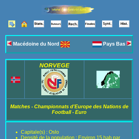
Macédoine du Nord
Pays Bas
NORVEGE
Matches - Championnats d'Europe des Nations de
Football - Euro
Capitale(s) : Oslo
Densité de la population : Environ 15 hab par