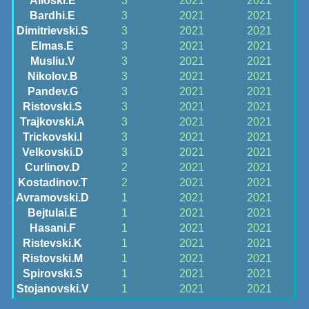
Alioski.E
3
2021
2021
Bardhi.E
3
2021
2021
Dimitrievski.S
3
2021
2021
Elmas.E
3
2021
2021
Musliu.V
3
2021
2021
Nikolov.B
3
2021
2021
Pandev.G
3
2021
2021
Ristovski.S
3
2021
2021
Trajkovski.A
3
2021
2021
Trickovski.I
3
2021
2021
Velkovski.D
3
2021
2021
Curlinov.D
2
2021
2021
Kostadinov.T
2
2021
2021
Avramovski.D
1
2021
2021
Bejtulai.E
1
2021
2021
Hasani.F
1
2021
2021
Ristevski.K
1
2021
2021
Ristovski.M
1
2021
2021
Spirovski.S
1
2021
2021
Stojanovski.V
1
2021
2021