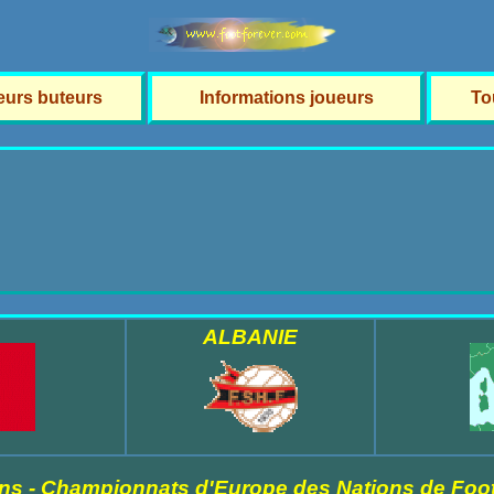
leurs buteurs
Informations joueurs
To
ALBANIE
ns - Championnats d'Europe des Nations de Foot