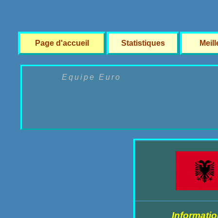
Page d'accueil
Statistiques
Meil
Equipe Euro
Informatio