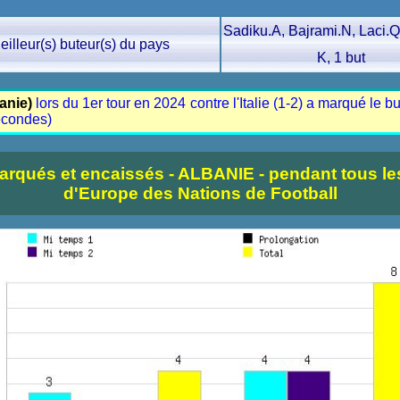
Sadiku.A, Bajrami.N, Laci.Q
eilleur(s) buteur(s) du pays
K, 1 but
banie)
lors du 1er tour en 2024 contre l'Italie (1-2) a marqué le bu
econdes)
arqués et encaissés - ALBANIE - pendant tous 
d'Europe des Nations de Football