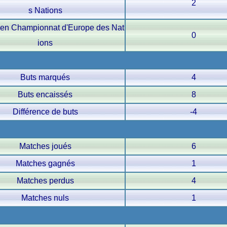
2
s Nations
s en Championnat d'Europe des Nat
0
ions
Buts marqués
4
Buts encaissés
8
Différence de buts
-4
Matches joués
6
Matches gagnés
1
Matches perdus
4
Matches nuls
1